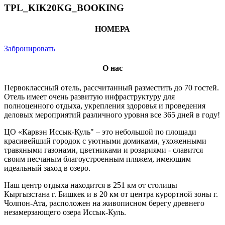
TPL_KIK20KG_BOOKING
НОМЕРА
Забронировать
О нас
Первоклассный отель, рассчитанный разместить до 70 гостей.
Отель имеет очень развитую инфраструктуру для
полноценного отдыха, укрепления здоровья и проведения
деловых мероприятий различного уровня все 365 дней в году!
​ЦО «Карвэн Иссык-Куль" – это небольшой по площади
красивейший городок с уютными домиками, ухоженными
травяными газонами, цветниками и розариями - славится
своим песчаным благоустроенным пляжем, имеющим
идеальный заход в озеро.
​Наш центр отдыха находится в 251 км от столицы
Кыргызстана г. Бишкек и в 20 км от центра курортной зоны г.
Чолпон-Ата, расположен на живописном берегу древнего
незамерзающего озера Иссык-Куль.